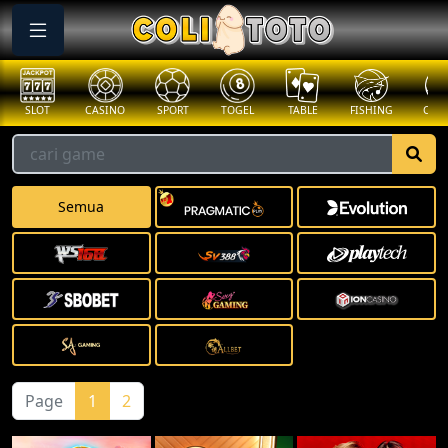
CASINO
SPORT
TOGEL
TABLE
FISHING
COCK F.
ARC
Semua
Page
1
2